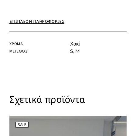
ΕΠΙΠΛΈΟΝ ΠΛΗΡΟΦΟΡΊΕΣ
Χακί
ΧΡΏΜΑ
S, M
ΜΈΓΕΘΟΣ
Σχετικά προϊόντα
SALE