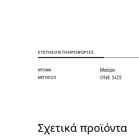
ΕΠΙΠΛΈΟΝ ΠΛΗΡΟΦΟΡΊΕΣ
Μαύρο
ΧΡΏΜΑ
ONE SIZE
ΜΈΓΕΘΟΣ
Σχετικά προϊόντα