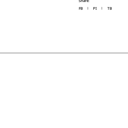
Share:
FB
PI
TB