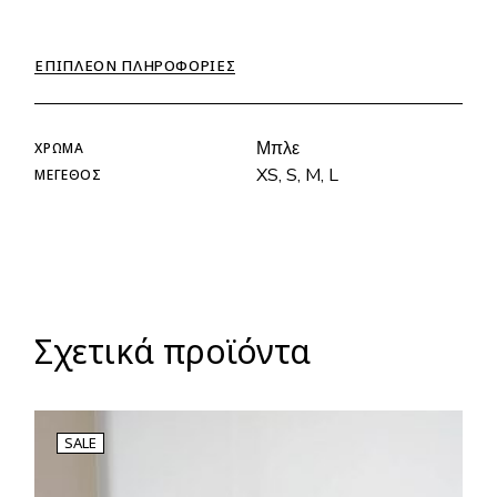
ΕΠΙΠΛΈΟΝ ΠΛΗΡΟΦΟΡΊΕΣ
Μπλε
ΧΡΏΜΑ
XS, S, M, L
ΜΈΓΕΘΟΣ
Σχετικά προϊόντα
SALE