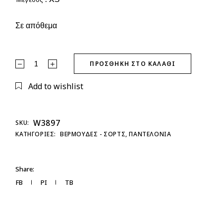
Σε απόθεμα
Jean Βερμούδα Μακριά quantity
ΠΡΟΣΘΉΚΗ ΣΤΟ ΚΑΛΆΘΙ
Add to wishlist
W3897
SKU:
ΚΑΤΗΓΟΡΊΕΣ:
ΒΕΡΜΟΥΔΕΣ - ΣΟΡΤΣ
,
ΠΑΝΤΕΛΟΝΙΑ
Share:
FB
PI
TB