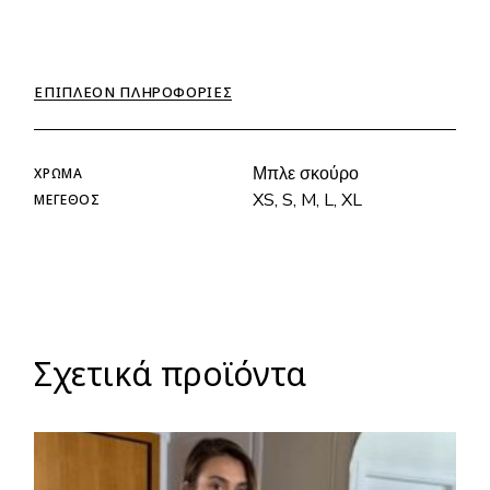
ΕΠΙΠΛΈΟΝ ΠΛΗΡΟΦΟΡΊΕΣ
Μπλε σκούρο
ΧΡΏΜΑ
XS, S, M, L, XL
ΜΈΓΕΘΟΣ
Σχετικά προϊόντα