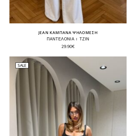
JEAN ΚΑΜΠΆΝΑ ΨΗΛΌΜΕΣΗ
ΠΑΝΤΕΛΟΝΙΑ
ΤΖΙΝ
29.90
€
SALE