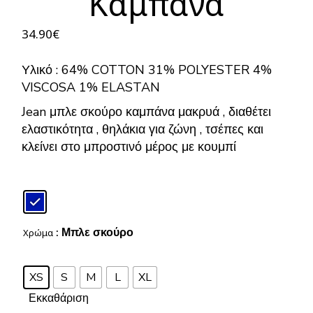
Καμπάνα
34.90
€
Υλικό : 64% COTTON 31% POLYESTER 4%
VISCOSA 1% ELASTAN
Jean μπλε σκούρο καμπάνα μακρυά , διαθέτει
ελαστικότητα , θηλάκια για ζώνη , τσέπες και
κλείνει στο μπροστινό μέρος με κουμπί
: Μπλε σκούρο
Χρώμα
XS
S
M
L
XL
Εκκαθάριση