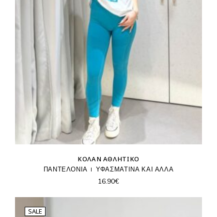
ΚΟΛΆΝ ΑΘΛΗΤΙΚΌ
ΠΑΝΤΕΛΟΝΙΑ
ΥΦΑΣΜΑΤΙΝΑ ΚΑΙ ΑΛΛΑ
16.90
€
SALE