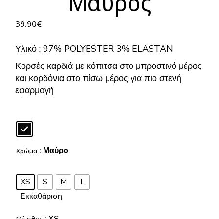
Μαύρος
39.90
€
Υλικό : 97% POLYESTER 3% ELASTAN
Κορσές καρδιά με κόπιτσα στο μπροστινό μέρος
και κορδόνια στο πίσω μέρος για πιο στενή
εφαρμογή
: Μαύρο
Χρώμα
XS
S
M
L
Εκκαθάριση
: XS
Μέγεθος