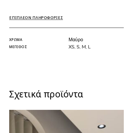
ΕΠΙΠΛΈΟΝ ΠΛΗΡΟΦΟΡΊΕΣ
Μαύρο
ΧΡΏΜΑ
XS, S, M, L
ΜΈΓΕΘΟΣ
Σχετικά προϊόντα