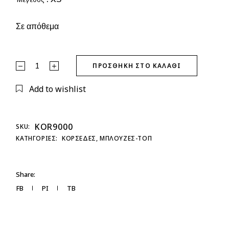
Σε απόθεμα
Κορσές Καρδιά Μαύρος quantity
ΠΡΟΣΘΉΚΗ ΣΤΟ ΚΑΛΆΘΙ
Add to wishlist
KOR9000
SKU:
ΚΑΤΗΓΟΡΊΕΣ:
ΚΟΡΣΕΔΕΣ
,
ΜΠΛΟΥΖΕΣ-ΤΟΠ
Share:
FB
PI
TB