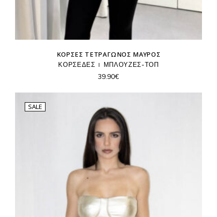
ΚΟΡΣΈΣ ΤΕΤΡΆΓΩΝΟΣ ΜΑΎΡΟΣ
ΚΟΡΣΕΔΕΣ
ΜΠΛΟΥΖΕΣ-ΤΟΠ
39.90
€
SALE