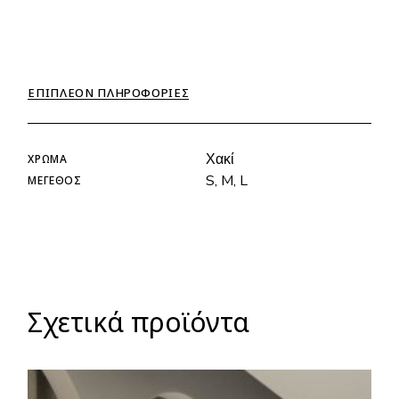
ΕΠΙΠΛΈΟΝ ΠΛΗΡΟΦΟΡΊΕΣ
Χακί
ΧΡΏΜΑ
S, M, L
ΜΈΓΕΘΟΣ
Σχετικά προϊόντα