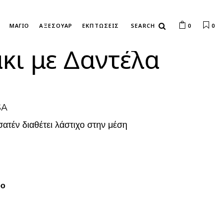
ΜΑΓΙΟ
ΑΞΕΣΟΥΑΡ
ΕΚΠΤΩΣΕΙΣ
0
0
κι με Δαντέλα
SA
σατέν διαθέτει λάστιχο στην μέση
ρο