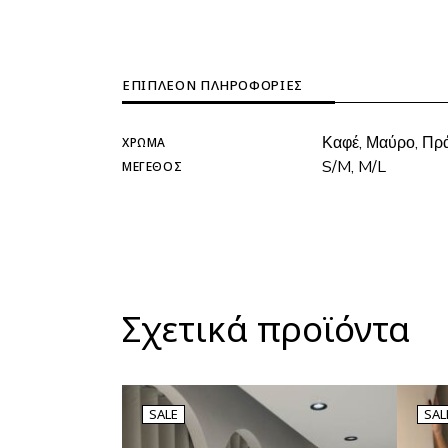
ΕΠΙΠΛΈΟΝ ΠΛΗΡΟΦΟΡΊΕΣ
Καφέ, Μαύρο, Πρ
ΧΡΏΜΑ
S/M, M/L
ΜΈΓΕΘΟΣ
Σχετικά προϊόντα
SALE
SAL