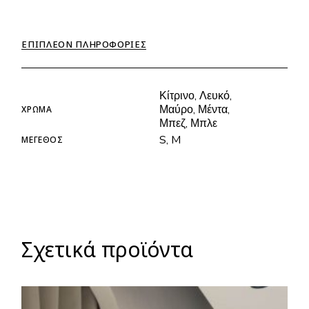
ΕΠΙΠΛΈΟΝ ΠΛΗΡΟΦΟΡΊΕΣ
Κίτρινο, Λευκό,
Μαύρο, Μέντα,
ΧΡΏΜΑ
Μπεζ, Μπλε
S, M
ΜΈΓΕΘΟΣ
Σχετικά προϊόντα