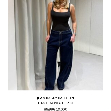
JEAN BAGGY BALLOON
ΠΑΝΤΕΛΟΝΙΑ
ΤΖΙΝ
Original
Η
39.90
€
19.00
€