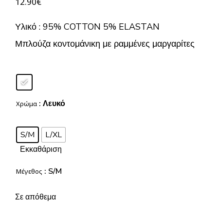
12.90
€
Υλικό : 95% COTTON 5% ELASTAN
Μπλούζα κοντομάνικη με ραμμένες μαργαρίτες
: Λευκό
Χρώμα
S/M
L/XL
Εκκαθάριση
: S/M
Μέγεθος
Σε απόθεμα