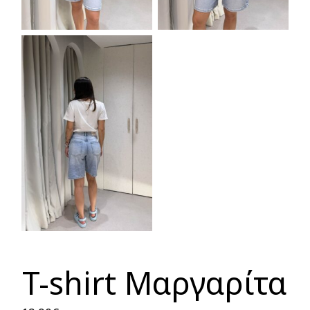
T-shirt Μαργαρίτα