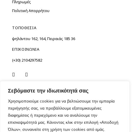
Πληρωμές
Πολιτική Απορρήτου
ΤΟΠΟΘΕΣΙΑ
Ὑψηλάντου 162, 164, Πειραιάς 185 36
ΕΠΙΚΟΙΝΩΝΙΑ
(+30) 2104297582
Σεβόμαστε την ιδιωτικότητά σας
Χρησιμοποιούμε cookies για να βελτιώσουμε την εμπειρία
περιήγησής σας, να προβάλλουμε εξατομικευμένες
διαφημίσεις ή περιεχόμενο και να αναλύουμε την
επισκεψιμότητά μας. Κάνοντας κλικ στην επιλογή «Αποδοχή
Copyright ©
2026
Madoo. Όλα τα δικαιώματα
Όλων», συναινείτε στη χρήση των cookies από εμάς.