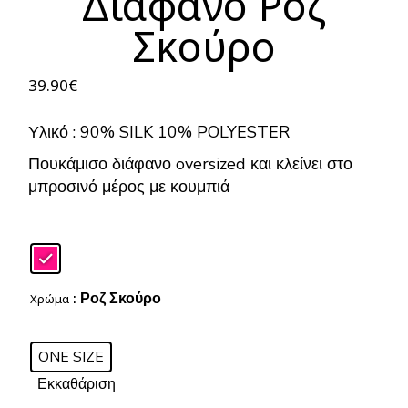
Διάφανο Ροζ
Σκούρο
39.90
€
Υλικό : 90% SILK 10% POLYESTER
Πουκάμισο διάφανο oversized και κλείνει στο
μπροσινό μέρος με κουμπιά
: Ροζ Σκούρο
Χρώμα
ONE SIZE
Εκκαθάριση